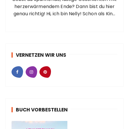
herzerwärmendem Ende? Dann bist du hier
genau richtig! Hi, ich bin Nelly! Schon als Kind
liebte ich es, mir Geschichten auszudenken
und auch später blieb diese Begeisterung ein
fester Bestandteil meines Lebens, auch
wenn…
VERNETZEN WIR UNS
BUCH VORBESTELLEN